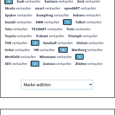
S
Saab
verkaufen
Santana
verkaufen
Seat
verkaufen
Skoda
verkaufen
smart
verkaufen
speedART
verkaufen
Spyker
verkaufen
SsangYong
verkaufen
Subaru
verkaufen
Suzuki
verkaufen
SWM
verkaufen
T
Talbot
verkaufen
Tata
verkaufen
TECHART
verkaufen
Tesla
verkaufen
Toyota
verkaufen
Trabant
verkaufen
Triumph
verkaufen
TVR
verkaufen
V
Vauxhall
verkaufen
Vinfast
verkaufen
Volvo
verkaufen
VW
verkaufen
W
Wartburg
verkaufen
Westfield
verkaufen
Wiesmann
verkaufen
X
XEV
verkaufen
Z
Zastava
verkaufen
Zhidou
verkaufen