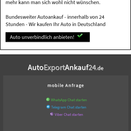
mehr kann man sich wohl nicht wünschen.
Bundesweiter Autoankauf - innerhalb von 24
Stunden - Wir kaufen Ihr Auto in Deutschland
Auto unverbindlich anbieten!
Auto
Export
Ankauf
24
.de
mobile Anfrage
WhatsApp Chat starten
Telegram Chat starten
Viber Chat starten