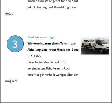
ihnen das beste Angebot für den Kauf
inkl. Abholung und Abmeldung Ihres
Autos.
Sind wir uns einig?...
3
Wir vereinbaren einen Termin zur
Abholung von Ihrem Mercedes-Benz
R-Klasse.
Sie erhalten das Bargeld zum
vereinbarten Abholtermin. Auch
kurzfristig innerhalb weniger Stunden
möglich!