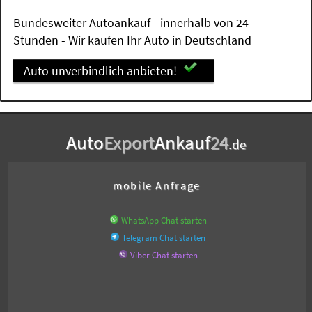
Bundesweiter Autoankauf - innerhalb von 24
Stunden - Wir kaufen Ihr Auto in Deutschland
Auto unverbindlich anbieten!
Auto
Export
Ankauf
24
.de
mobile Anfrage
WhatsApp Chat starten
Telegram Chat starten
Viber Chat starten