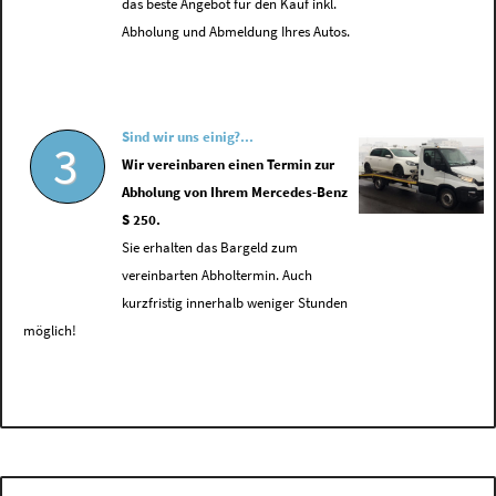
das beste Angebot für den Kauf inkl.
Abholung und Abmeldung Ihres Autos.
Sind wir uns einig?...
3
Wir vereinbaren einen Termin zur
Abholung von Ihrem Mercedes-Benz
S 250.
Sie erhalten das Bargeld zum
vereinbarten Abholtermin. Auch
kurzfristig innerhalb weniger Stunden
möglich!