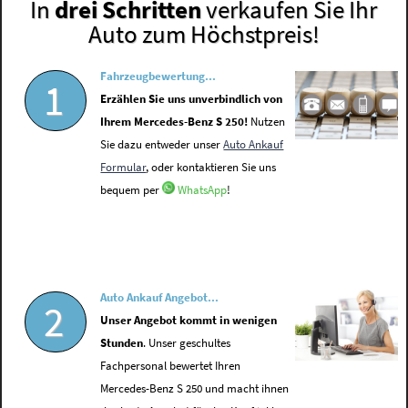
In
drei Schritten
verkaufen Sie Ihr
Auto zum Höchstpreis!
Fahrzeugbewertung...
1
Erzählen Sie uns unverbindlich von
Ihrem Mercedes-Benz S 250!
Nutzen
Sie dazu entweder unser
Auto Ankauf
Formular
, oder kontaktieren Sie uns
bequem per
WhatsApp
!
Auto Ankauf Angebot...
2
Unser Angebot kommt in wenigen
Stunden
. Unser geschultes
Fachpersonal bewertet Ihren
Mercedes-Benz S 250 und macht ihnen