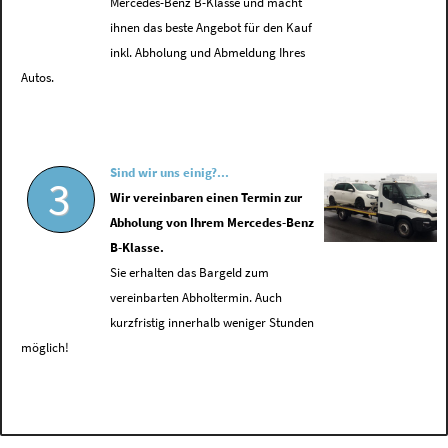
Mercedes-Benz B-Klasse und macht
ihnen das beste Angebot für den Kauf
inkl. Abholung und Abmeldung Ihres
Autos.
Sind wir uns einig?...
3
Wir vereinbaren einen Termin zur
Abholung von Ihrem Mercedes-Benz
B-Klasse.
Sie erhalten das Bargeld zum
vereinbarten Abholtermin. Auch
kurzfristig innerhalb weniger Stunden
möglich!