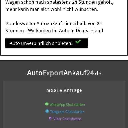
Wagen schon nach spätestens 24 Stunden geholt,
mehr kann man sich wohl nicht wünschen.
Bundesweiter Autoankauf - innerhalb von 24
Stunden - Wir kaufen Ihr Auto in Deutschland
Auto unverbindlich anbieten!
Auto
Export
Ankauf
24
.de
mobile Anfrage
WhatsApp Chat starten
Telegram Chat starten
Viber Chat starten