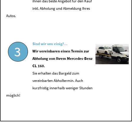
ihnen das beste Angebot für den Kauf
inkl. Abholung und Abmeldung Ihres
Autos.
Sind wir uns einig?...
3
Wir vereinbaren einen Termin zur
Abholung von Ihrem Mercedes-Benz
CL 160.
Sie erhalten das Bargeld zum
vereinbarten Abholtermin. Auch
kurzfristig innerhalb weniger Stunden
möglich!