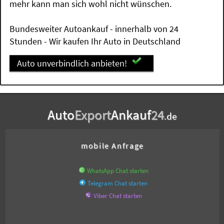
mehr kann man sich wohl nicht wünschen.
Bundesweiter Autoankauf - innerhalb von 24
Stunden - Wir kaufen Ihr Auto in Deutschland
Auto unverbindlich anbieten!
Auto
Export
Ankauf
24
.de
mobile Anfrage
WhatsApp Chat starten
Telegram Chat starten
Viber Chat starten