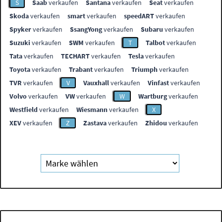
S
Saab
verkaufen
Santana
verkaufen
Seat
verkaufen
Skoda
verkaufen
smart
verkaufen
speedART
verkaufen
Spyker
verkaufen
SsangYong
verkaufen
Subaru
verkaufen
Suzuki
verkaufen
SWM
verkaufen
T
Talbot
verkaufen
Tata
verkaufen
TECHART
verkaufen
Tesla
verkaufen
Toyota
verkaufen
Trabant
verkaufen
Triumph
verkaufen
TVR
verkaufen
V
Vauxhall
verkaufen
Vinfast
verkaufen
Volvo
verkaufen
VW
verkaufen
W
Wartburg
verkaufen
Westfield
verkaufen
Wiesmann
verkaufen
X
XEV
verkaufen
Z
Zastava
verkaufen
Zhidou
verkaufen