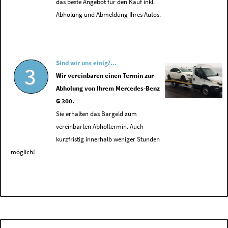
das beste Angebot für den Kauf inkl.
Abholung und Abmeldung Ihres Autos.
Sind wir uns einig?...
3
Wir vereinbaren einen Termin zur
Abholung von Ihrem Mercedes-Benz
G 300.
Sie erhalten das Bargeld zum
vereinbarten Abholtermin. Auch
kurzfristig innerhalb weniger Stunden
möglich!