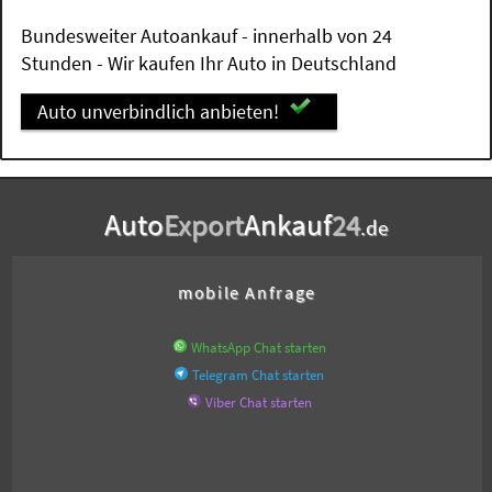
Bundesweiter Autoankauf - innerhalb von 24
Stunden - Wir kaufen Ihr Auto in Deutschland
Auto unverbindlich anbieten!
Auto
Export
Ankauf
24
.de
mobile Anfrage
WhatsApp Chat starten
Telegram Chat starten
Viber Chat starten