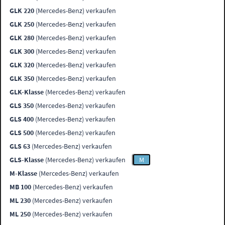
GLK 220
(Mercedes-Benz) verkaufen
GLK 250
(Mercedes-Benz) verkaufen
GLK 280
(Mercedes-Benz) verkaufen
GLK 300
(Mercedes-Benz) verkaufen
GLK 320
(Mercedes-Benz) verkaufen
GLK 350
(Mercedes-Benz) verkaufen
GLK-Klasse
(Mercedes-Benz) verkaufen
GLS 350
(Mercedes-Benz) verkaufen
GLS 400
(Mercedes-Benz) verkaufen
GLS 500
(Mercedes-Benz) verkaufen
GLS 63
(Mercedes-Benz) verkaufen
GLS-Klasse
(Mercedes-Benz) verkaufen
M
M-Klasse
(Mercedes-Benz) verkaufen
MB 100
(Mercedes-Benz) verkaufen
ML 230
(Mercedes-Benz) verkaufen
ML 250
(Mercedes-Benz) verkaufen