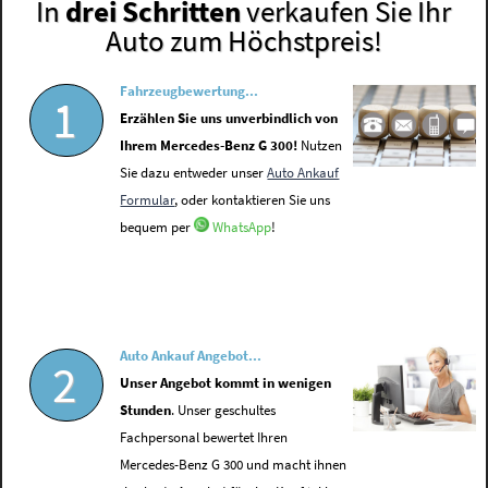
In
drei Schritten
verkaufen Sie Ihr
Auto zum Höchstpreis!
Fahrzeugbewertung...
1
Erzählen Sie uns unverbindlich von
Ihrem Mercedes-Benz G 300!
Nutzen
Sie dazu entweder unser
Auto Ankauf
Formular
, oder kontaktieren Sie uns
bequem per
WhatsApp
!
Auto Ankauf Angebot...
2
Unser Angebot kommt in wenigen
Stunden
. Unser geschultes
Fachpersonal bewertet Ihren
Mercedes-Benz G 300 und macht ihnen