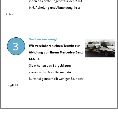
ihnen das beste Angebot für den Kauf
inkl. Abholung und Abmeldung Ihres
Autos.
Sind wir uns einig?...
3
Wir vereinbaren einen Termin zur
Abholung von Ihrem Mercedes-Benz
GLS 63.
Sie erhalten das Bargeld zum
vereinbarten Abholtermin. Auch
kurzfristig innerhalb weniger Stunden
möglich!