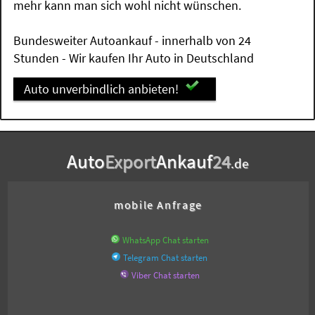
mehr kann man sich wohl nicht wünschen.
Bundesweiter Autoankauf - innerhalb von 24
Stunden - Wir kaufen Ihr Auto in Deutschland
Auto unverbindlich anbieten!
Auto
Export
Ankauf
24
.de
mobile Anfrage
WhatsApp Chat starten
Telegram Chat starten
Viber Chat starten