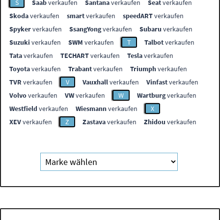
S
Saab
verkaufen
Santana
verkaufen
Seat
verkaufen
Skoda
verkaufen
smart
verkaufen
speedART
verkaufen
Spyker
verkaufen
SsangYong
verkaufen
Subaru
verkaufen
Suzuki
verkaufen
SWM
verkaufen
T
Talbot
verkaufen
Tata
verkaufen
TECHART
verkaufen
Tesla
verkaufen
Toyota
verkaufen
Trabant
verkaufen
Triumph
verkaufen
TVR
verkaufen
V
Vauxhall
verkaufen
Vinfast
verkaufen
Volvo
verkaufen
VW
verkaufen
W
Wartburg
verkaufen
Westfield
verkaufen
Wiesmann
verkaufen
X
XEV
verkaufen
Z
Zastava
verkaufen
Zhidou
verkaufen